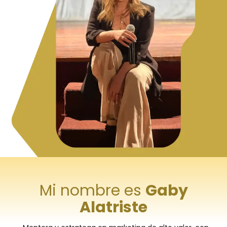
Mi nombre es
Gaby
Alatriste