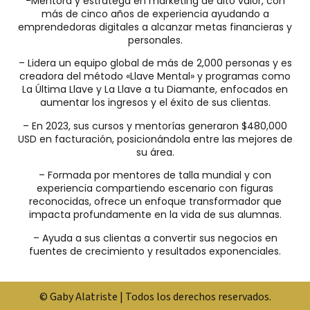
-Mentora y estratega en marketing de alto valor, con
más de cinco años de experiencia ayudando a
emprendedoras digitales a alcanzar metas financieras y
personales.
– Lidera un equipo global de más de 2,000 personas y es
creadora del método «Llave Mental» y programas como
La Última Llave y La Llave a tu Diamante, enfocados en
aumentar los ingresos y el éxito de sus clientas.
– En 2023, sus cursos y mentorías generaron $480,000
USD en facturación, posicionándola entre las mejores de
su área.
– Formada por mentores de talla mundial y con
experiencia compartiendo escenario con figuras
reconocidas, ofrece un enfoque transformador que
impacta profundamente en la vida de sus alumnas.
– Ayuda a sus clientas a convertir sus negocios en
fuentes de crecimiento y resultados exponenciales.
© Gaby Alatriste | Todos los derechos reservados.