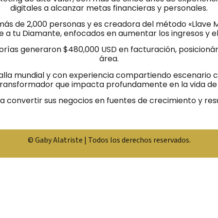
digitales a alcanzar metas financieras y personales.
e más de 2,000 personas y es creadora del método «Llave
ve a tu Diamante, enfocados en aumentar los ingresos y el 
torías generaron $480,000 USD en facturación, posicionán
área.
lla mundial y con experiencia compartiendo escenario co
transformador que impacta profundamente en la vida de 
 a convertir sus negocios en fuentes de crecimiento y re
© Gaby Alatriste | Todos los derechos reservados.