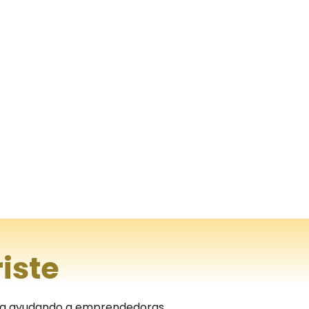
iste
ncia ayudando a emprendedoras