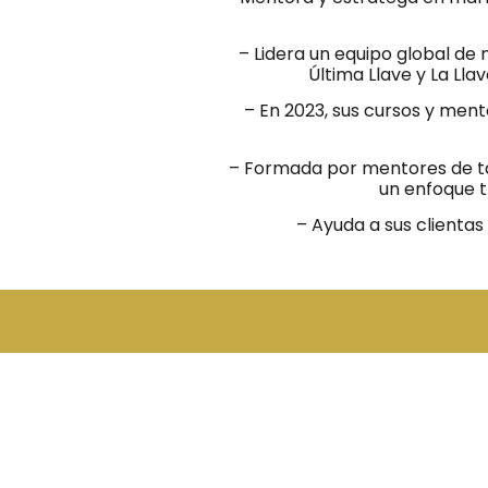
– Lidera un equipo global d
Última Llave y La Lla
– En 2023, sus cursos y men
– Formada por mentores de ta
un enfoque 
– Ayuda a sus clientas