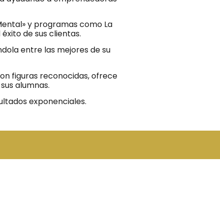
 Mental» y programas como La
éxito de sus clientas.
dola entre las mejores de su
n figuras reconocidas, ofrece
sus alumnas.
sultados exponenciales.